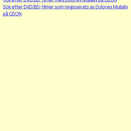
Sök efter DVD/BD-filmer som regisserats av Dolores Mullally
på CDON