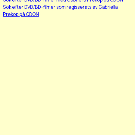
Sök efter DVD/BD-filmer som regisserats av Gabriella
Prekop på CDON