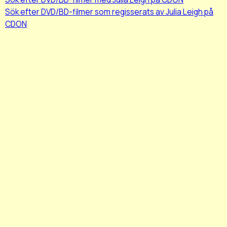
Sök efter DVD/BD-filmer som regisserats av Julia Leigh på
CDON