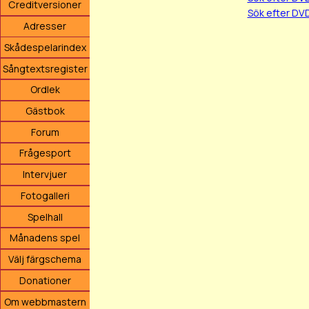
Creditversioner
Sök efter DV
Adresser
Skådespelarindex
Sångtextsregister
Ordlek
Gästbok
Forum
Frågesport
Intervjuer
Fotogalleri
Spelhall
Månadens spel
Välj färgschema
Donationer
Om webbmastern