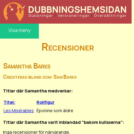
Visa meny
Recensioner
Samantha Barks
Crediteras ibland som: Sam Barks
Titlar där Samantha medverkar:
Titel:
Rollfigur
Les Misérables
Éponine som äldre
Titlar där Samantha varit inblandad "bakom kulisserna":
Inga recensioner för närvarande.