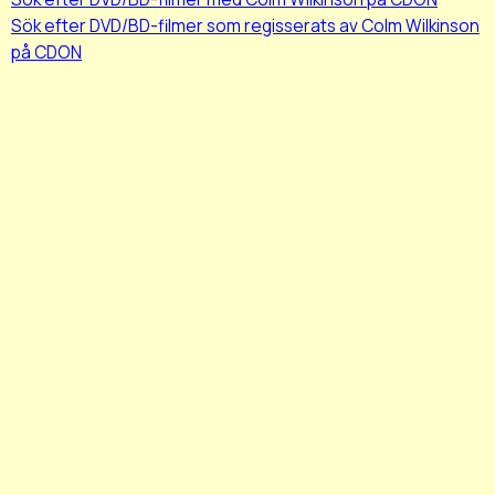
Sök efter DVD/BD-filmer som regisserats av Colm Wilkinson
på CDON