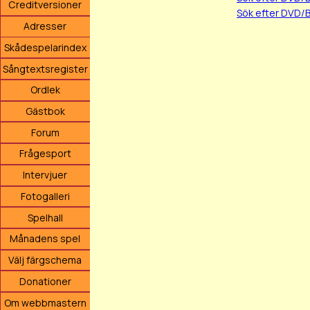
Creditversioner
Sök efter DVD/
Adresser
Skådespelarindex
Sångtextsregister
Ordlek
Gästbok
Forum
Frågesport
Intervjuer
Fotogalleri
Spelhall
Månadens spel
Välj färgschema
Donationer
Om webbmastern