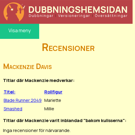
Visa meny
Recensioner
Mackenzie Davis
Titlar där Mackenzie medverkar:
Titel:
Rollfigur
Blade Runner 2049
Mariette
Smashed
Millie
Titlar där Mackenzie varit inblandad "bakom kulisserna":
Inga recensioner för närvarande.