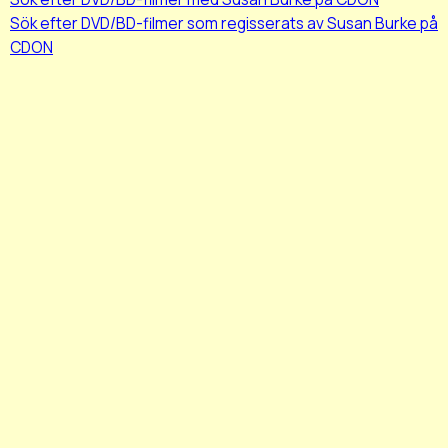
Sök efter DVD/BD-filmer som regisserats av Susan Burke på
CDON