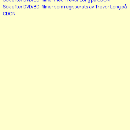
Sök efter DVD/BD-filmer som regisserats av Trevor Long på
CDON