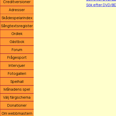
Creditversioner
Sök efter DVD/BD
Adresser
Skådespelarindex
Sångtextsregister
Ordlek
Gästbok
Forum
Frågesport
Intervjuer
Fotogalleri
Spelhall
Månadens spel
Välj färgschema
Donationer
Om webbmastern