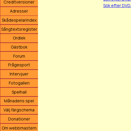
Creditversioner
Sök efter DVD
Adresser
Skådespelarindex
Sångtextsregister
Ordlek
Gästbok
Forum
Frågesport
Intervjuer
Fotogalleri
Spelhall
Månadens spel
Välj färgschema
Donationer
Om webbmastern