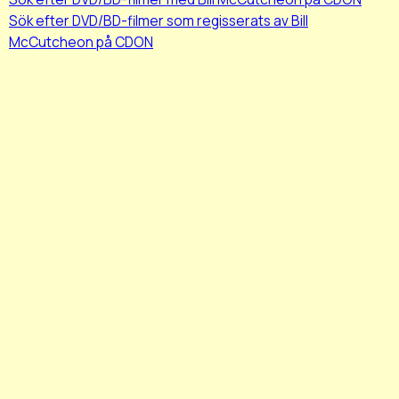
Sök efter DVD/BD-filmer som regisserats av Bill
McCutcheon på CDON