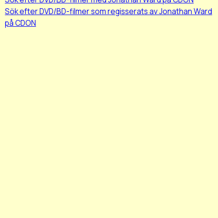
Sök efter DVD/BD-filmer som regisserats av Jonathan Ward
på CDON