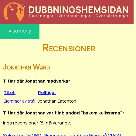
Visa meny
Recensioner
Jonathan Ward
Titlar där Jonathan medverkar:
Titel:
Rollfigur
Blommor av stål
Jonathan Eatenton
Titlar där Jonathan varit inblandad "bakom kulisserna":
Inga recensioner för närvarande.
Sök efter DVD/BD-filmer med Jonathan Ward på CDON