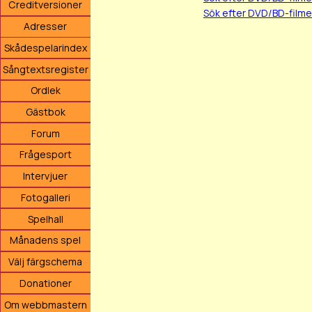
Creditversioner
Sök efter DVD/BD-filme
Adresser
Skådespelarindex
Sångtextsregister
Ordlek
Gästbok
Forum
Frågesport
Intervjuer
Fotogalleri
Spelhall
Månadens spel
Välj färgschema
Donationer
Om webbmastern