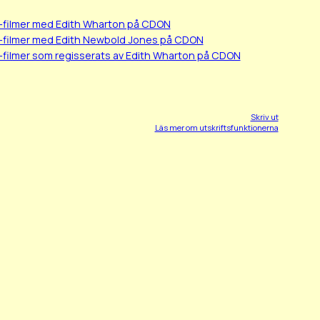
-filmer med Edith Wharton på CDON
-filmer med Edith Newbold Jones på CDON
-filmer som regisserats av Edith Wharton på CDON
Skriv ut
Läs mer om utskriftsfunktionerna