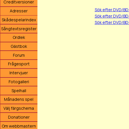
Creditversioner
Sök efter DVD/BD
Adresser
Sök efter DVD/BD
Skådespelarindex
Sök efter DVD/BD
Sångtextsregister
Ordlek
Gästbok
Forum
Frågesport
Intervjuer
Fotogalleri
Spelhall
Månadens spel
Välj färgschema
Donationer
Om webbmastern