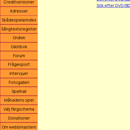
Creditversioner
Sök efter DVD/BD
Adresser
Skådespelarindex
Sångtextsregister
Ordlek
Gästbok
Forum
Frågesport
Intervjuer
Fotogalleri
Spelhall
Månadens spel
Välj färgschema
Donationer
Om webbmastern