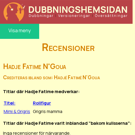
Visa meny
Recensioner
Hadje Fatime N'Goua
Crediteras ibland som: Hadjé Fatimé N'Goua
Titlar där Hadje Fatime medverkar:
Titel:
Rollfigur
Mimi & Grigris
Grigris mamma
Titlar där Hadje Fatime varit inblandad "bakom kulisserna":
Inga recensioner för närvarande.