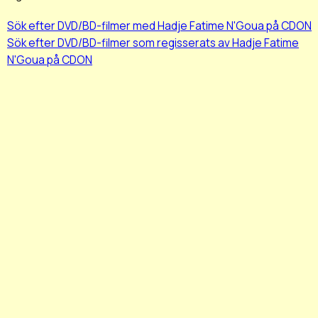
Sök efter DVD/BD-filmer med Hadje Fatime N'Goua på CDON
Sök efter DVD/BD-filmer som regisserats av Hadje Fatime
N'Goua på CDON