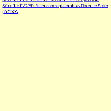
Sök efter DVD/BD-filmer som regisserats av Florence Stern
på CDON