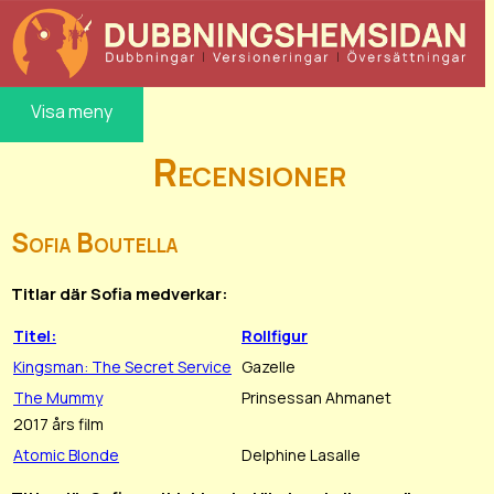
Visa meny
Recensioner
Sofia Boutella
Titlar där Sofia medverkar:
Titel:
Rollfigur
Kingsman: The Secret Service
Gazelle
The Mummy
Prinsessan Ahmanet
2017 års film
Atomic Blonde
Delphine Lasalle