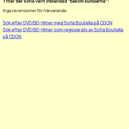
Titlar där Sofia varit inblandad "bakom kulisserna":
Inga recensioner för närvarande.
Sök efter DVD/BD-filmer med Sofia Boutella på CDON
Sök efter DVD/BD-filmer som regisserats av Sofia Boutella
på CDON