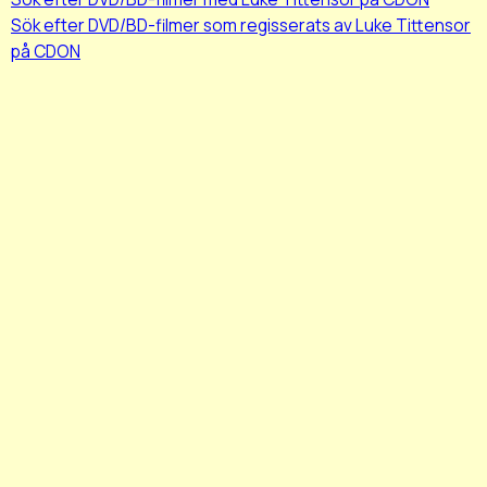
Sök efter DVD/BD-filmer som regisserats av Luke Tittensor
på CDON