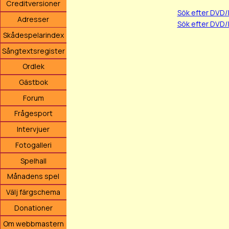
Creditversioner
Sök efter DVD
Adresser
Sök efter DVD/
Skådespelarindex
Sångtextsregister
Ordlek
Gästbok
Forum
Frågesport
Intervjuer
Fotogalleri
Spelhall
Månadens spel
Välj färgschema
Donationer
Om webbmastern