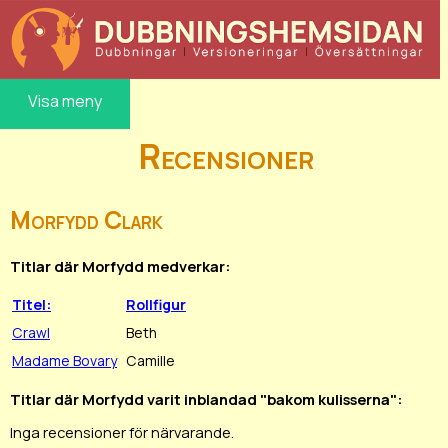
Visa meny
Recensioner
Morfydd Clark
Titlar där Morfydd medverkar:
Titel:
Rollfigur
Crawl
Beth
Madame Bovary
Camille
Titlar där Morfydd varit inblandad "bakom kulisserna":
Inga recensioner för närvarande.