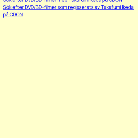
Sök efter DVD/BD-filmer som regisserats av Takafumi Ikeda
på CDON