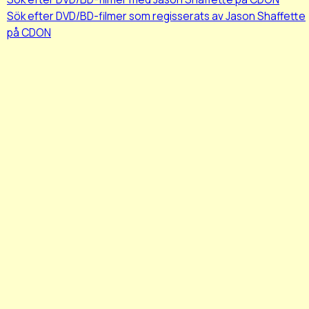
Sök efter DVD/BD-filmer som regisserats av Jason Shaffette
på CDON