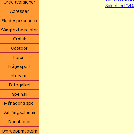
Creditversioner
Sök efter DVD
Adresser
Skådespelarindex
Sångtextsregister
Ordlek
Gästbok
Forum
Frågesport
Intervjuer
Fotogalleri
Spelhall
Månadens spel
Välj färgschema
Donationer
Om webbmastern