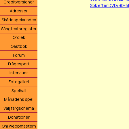
Creditversioner
Sök efter DVD/BD-f
Adresser
Skådespelarindex
Sångtextsregister
Ordlek
Gästbok
Forum
Frågesport
Intervjuer
Fotogalleri
Spelhall
Månadens spel
Välj färgschema
Donationer
Om webbmastern