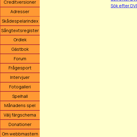
Creditversioner
Sök efter DV
Adresser
Skådespelarindex
Sångtextsregister
Ordlek
Gästbok
Forum
Frågesport
Intervjuer
Fotogalleri
Spelhall
Månadens spel
Välj färgschema
Donationer
Om webbmastern