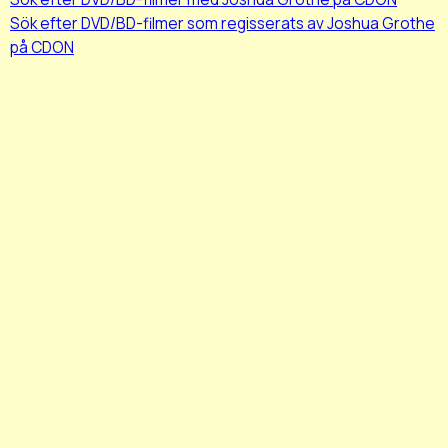
Sök efter DVD/BD-filmer som regisserats av Joshua Grothe
på CDON