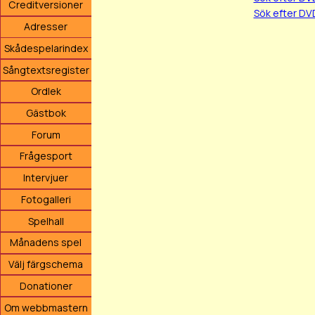
Creditversioner
Sök efter DV
Adresser
Skådespelarindex
Sångtextsregister
Ordlek
Gästbok
Forum
Frågesport
Intervjuer
Fotogalleri
Spelhall
Månadens spel
Välj färgschema
Donationer
Om webbmastern