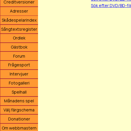
Creditversioner
Sök efter DVD/BD-fi
Adresser
Skådespelarindex
Sångtextsregister
Ordlek
Gästbok
Forum
Frågesport
Intervjuer
Fotogalleri
Spelhall
Månadens spel
Välj färgschema
Donationer
Om webbmastern