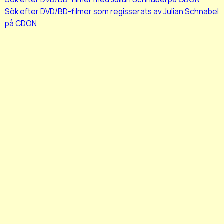
Sök efter DVD/BD-filmer som regisserats av Julian Schnabel
på CDON