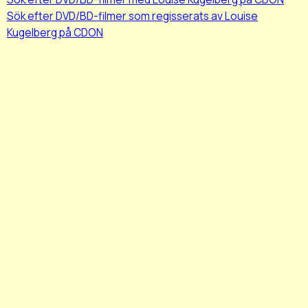
Sök efter DVD/BD-filmer som regisserats av Louise
Kugelberg på CDON