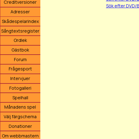
Creditversioner
Sök efter DVD/
Adresser
Skådespelarindex
Sångtextsregister
Ordlek
Gästbok
Forum
Frågesport
Intervjuer
Fotogalleri
Spelhall
Månadens spel
Välj färgschema
Donationer
Om webbmastern