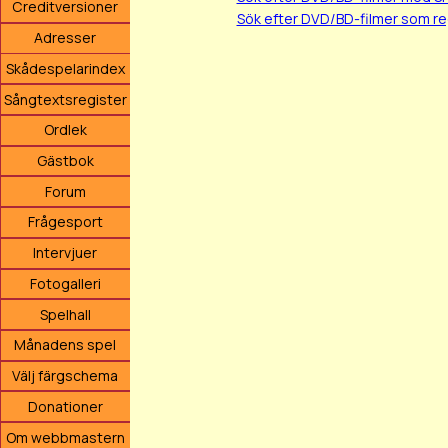
Creditversioner
Sök efter DVD/BD-filmer som r
Adresser
Skådespelarindex
Sångtextsregister
Ordlek
Gästbok
Forum
Frågesport
Intervjuer
Fotogalleri
Spelhall
Månadens spel
Välj färgschema
Donationer
Om webbmastern