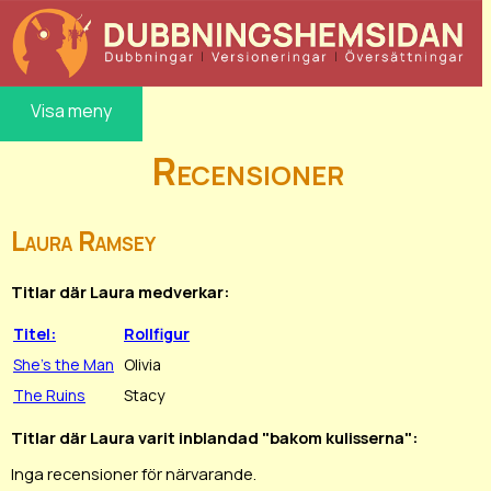
Visa meny
Recensioner
Laura Ramsey
Titlar där Laura medverkar:
Titel:
Rollfigur
She's the Man
Olivia
The Ruins
Stacy
Titlar där Laura varit inblandad "bakom kulisserna":
Inga recensioner för närvarande.