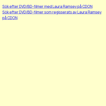
Sök efter DVD/BD-filmer med Laura Ramsey på CDON
Sök efter DVD/BD-filmer som regisserats av Laura Ramsey
på CDON