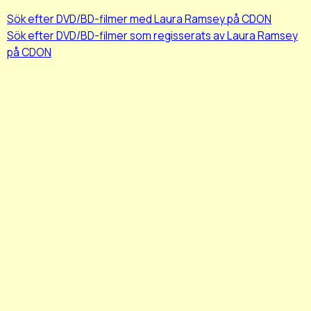
Sök efter DVD/BD-filmer med Laura Ramsey på CDON
Sök efter DVD/BD-filmer som regisserats av Laura Ramsey
på CDON