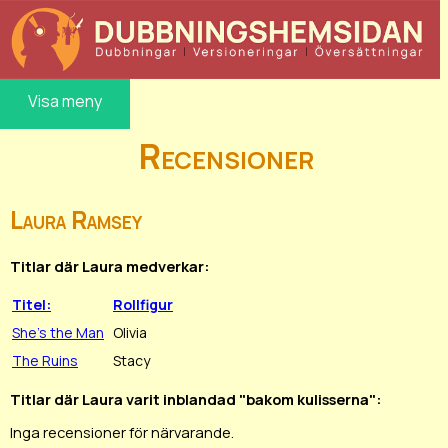
Visa meny
Recensioner
Laura Ramsey
Titlar där Laura medverkar:
Titel:
Rollfigur
She's the Man
Olivia
The Ruins
Stacy
Titlar där Laura varit inblandad "bakom kulisserna":
Inga recensioner för närvarande.