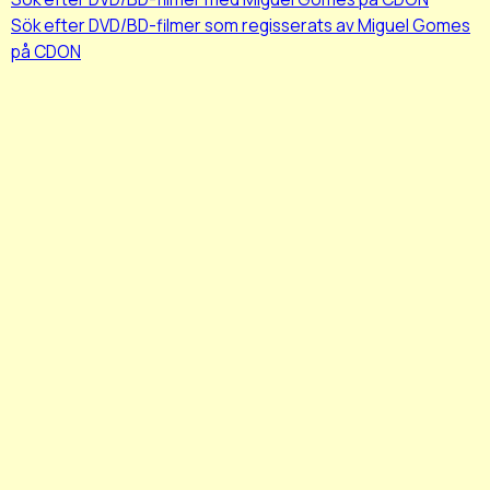
Sök efter DVD/BD-filmer som regisserats av Miguel Gomes
på CDON