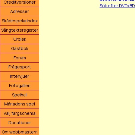
Creditversioner
Sök efter DVD/BD
Adresser
Skådespelarindex
Sångtextsregister
Ordlek
Gästbok
Forum
Frågesport
Intervjuer
Fotogalleri
Spelhall
Månadens spel
Välj färgschema
Donationer
Om webbmastern