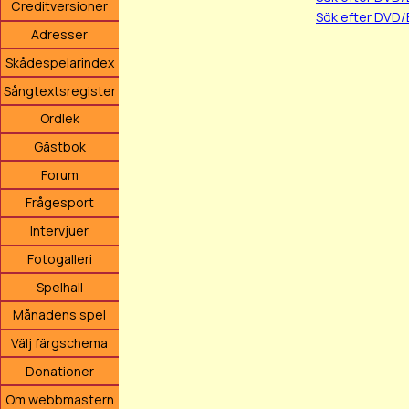
Creditversioner
Sök efter DVD/
Adresser
Skådespelarindex
Sångtextsregister
Ordlek
Gästbok
Forum
Frågesport
Intervjuer
Fotogalleri
Spelhall
Månadens spel
Välj färgschema
Donationer
Om webbmastern