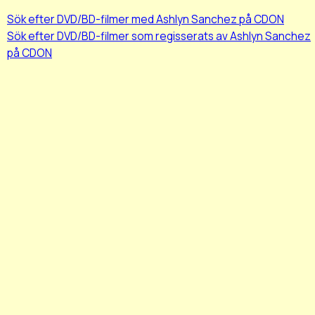
Sök efter DVD/BD-filmer med Ashlyn Sanchez på CDON
Sök efter DVD/BD-filmer som regisserats av Ashlyn Sanchez
på CDON