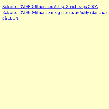
Sök efter DVD/BD-filmer med Ashlyn Sanchez på CDON
Sök efter DVD/BD-filmer som regisserats av Ashlyn Sanchez
på CDON