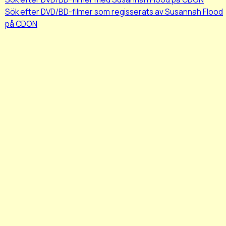
Sök efter DVD/BD-filmer som regisserats av Susannah Flood
på CDON