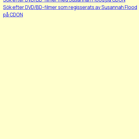
Sök efter DVD/BD-filmer som regisserats av Susannah Flood
på CDON