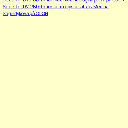
Sök efter DVD/BD-filmer som regisserats av Medina
Sagindykova på CDON