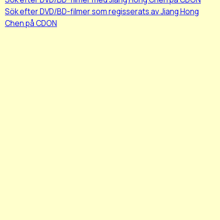
Sök efter DVD/BD-filmer som regisserats av Jiang Hong
Chen på CDON