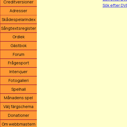
Creditversioner
Sök efter DV
Adresser
Skådespelarindex
Sångtextsregister
Ordlek
Gästbok
Forum
Frågesport
Intervjuer
Fotogalleri
Spelhall
Månadens spel
Välj färgschema
Donationer
Om webbmastern