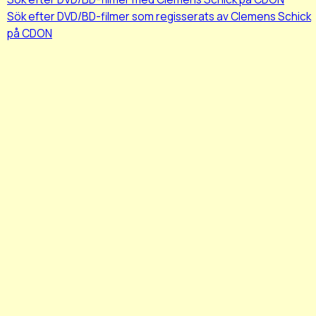
Sök efter DVD/BD-filmer som regisserats av Clemens Schick
på CDON