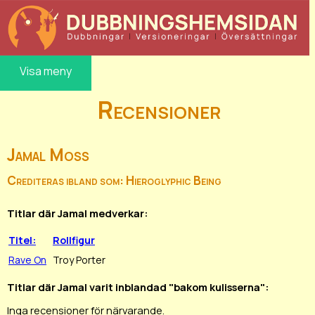
Visa meny
Recensioner
Jamal Moss
Crediteras ibland som: Hieroglyphic Being
Titlar där Jamal medverkar:
Titel:
Rollfigur
Rave On
Troy Porter
Titlar där Jamal varit inblandad "bakom kulisserna":
Inga recensioner för närvarande.