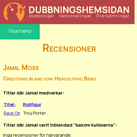
Visa meny
Recensioner
Jamal Moss
Crediteras ibland som: Hieroglyphic Being
Titlar där Jamal medverkar:
Titel:
Rollfigur
Rave On
Troy Porter
Titlar där Jamal varit inblandad "bakom kulisserna":
Inga recensioner för närvarande.